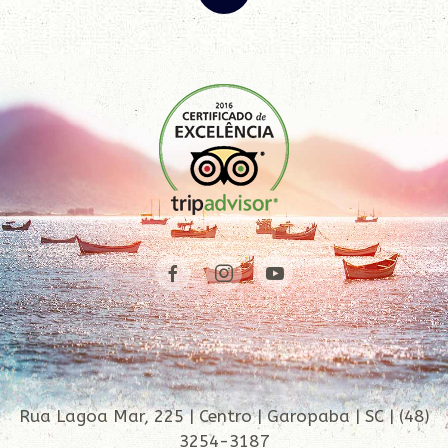
Rua Lagoa Mar, 225 | Centro | Garopaba | SC | (48)
3254-3187