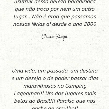
usufruir dessa beleza paradisíaca
que não troco por nem um outro
lugar... Não é atoa que passamos
nossas férias ai desde o ano 2000
Cleusa Fraga
Uma vida, um passado, um destino
e um desejo o de poder passar dias
maravilhosos no Camping
Lagoamar!!! Um dos lugares mais
belos do Brasil!!! Paraíso que nos
enche de orgulho!!