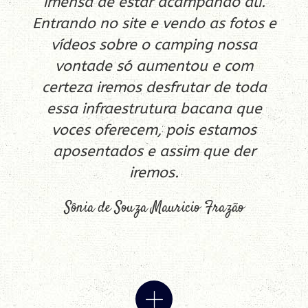
imensa de estar acampando ali.
Entrando no site e vendo as fotos e
vídeos sobre o camping nossa
vontade só aumentou e com
certeza iremos desfrutar de toda
essa infraestrutura bacana que
voces oferecem, pois estamos
aposentados e assim que der
iremos.
Sônia de Souza Mauricio Frazão