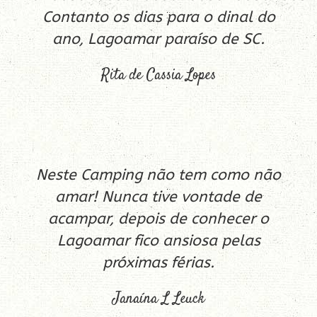
Contanto os dias para o dinal do
ano, Lagoamar paraíso de SC.
Rita de Cassia Lopes
Neste Camping não tem como não
amar! Nunca tive vontade de
acampar, depois de conhecer o
Lagoamar fico ansiosa pelas
próximas férias.
Janaína L Leuck