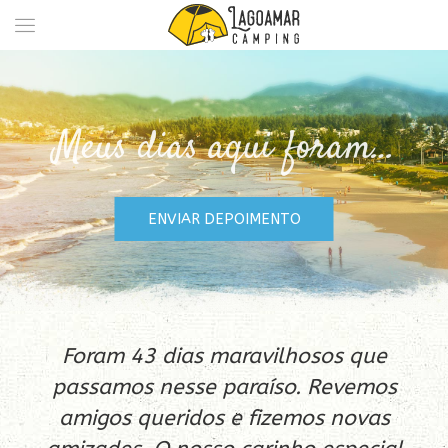
Meus dias aqui foram…
ENVIAR DEPOIMENTO
Foram 43 dias maravilhosos que
passamos nesse paraíso. Revemos
amigos queridos e fizemos novas